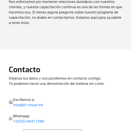
Nos esforzamos por mantener relaciones duraderas con nuestros
clientes, y nuestra capacitación continua es una de las formas en que
hacemos eso. Si tienes alguna pregunta sobre nuestro programa de
capacitación, no dudes en contactarnos. Estamos aquí para ayudarte
a tener éxito.
Contacto
Déjanos tus datos y nos pondremos en contacto contigo.
Te podemos hacer una demostración del sistema sin costo.
Escríbenos a:
hola@d-virtual.mx
Whatsapp:
+52(55) 6441 1269